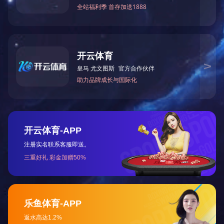
5、底部四向进叉结构，便利叉车及托盘车等搬运要求。
6、表面镀锌处理，美观大方，结实耐用。
周转仓储笼主要作用：
1、承载堆叠：承载工作状态下，可以实现四层立体落高，充分
使用空间，节省占地面积。
2、方便折叠：空笼形状时，不需拆下任何部件，周围可灵活折
叠放平，便利存放和仓储。