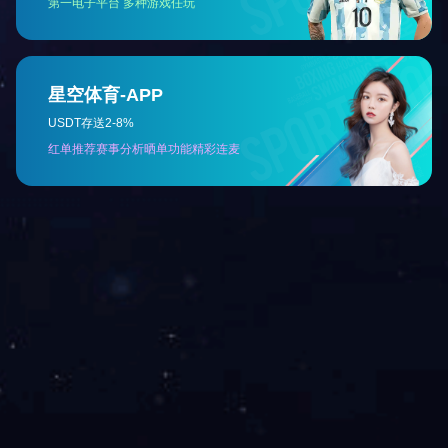
蝴蝶笼：仓储物流中的灵动之翼
仓库笼使用技巧：巧妙运用，提升仓储效率之美学
开云手机站官方版网站登录入口：细致清洗与保养之道，守护物流整洁新境界
仓储笼：物流存储的实用选择
开云手机站官方版网站登录入口：创新仓储解决方案
公司：开云手机站官方版网站登录入口 地址：济宁市兖州区小孟镇兴孟路1
号
联系人：尚经理 联系电话：0537-3684888
网址：/
备案号：
鲁ICP备11005219号-1
营业执照公示
开云手机站官方版网站登录入口是一家生产
仓储笼
,
开云手机站官方版网站登录
入口
,
仓库笼
,蝴蝶笼,美固笼,铁皮周转箱,金属网箱的厂家